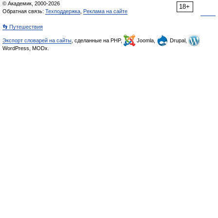
© Академик, 2000-2026
18+
Обратная связь:
Техподдержка
,
Реклама на сайте
👣 Путешествия
Экспорт словарей на сайты
, сделанные на PHP,
Joomla,
Drupal,
WordPress, MODx.