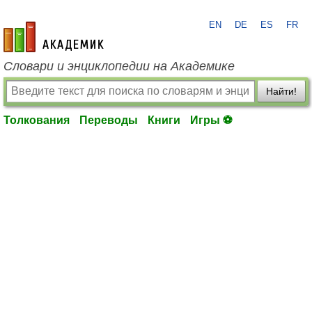
EN
DE
ES
FR
academic.ru
Словари и энциклопедии на Академике
Найти!
Толкования
Переводы
Книги
Игры ⚽